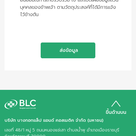
ยินยอมในการเก็บรวบรวม ใช้ และเปิดเผยข้อมูลส่วน
บุคคลของข้าพเจ้า ตามวัตถุประสงค์ที่ได้มีการแจ้ง
ไว้ข้างต้น
ส่งข้อมูล
ขึ้นด้านบน
บริษัท บางกอกแล็ป แอนด์ คอสเมติค จำกัด (มหาชน)
เลขที่ 48/1 หมู่ 5 ถนนหนองแช่เสา ตำบลน้ำพุ อำเภอเมืองราชบุรี