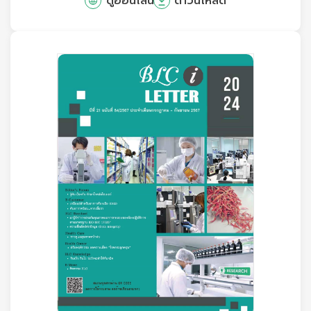
ดูออนไลน์
ดาวน์โหลด