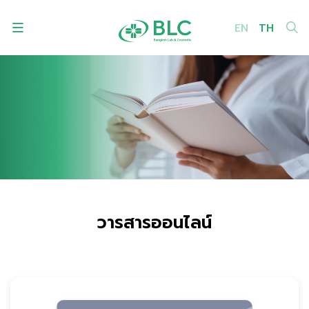
EN
TH
ค้นหาในเว็บไซต์
Enhanced by
วารสารออนไลน์