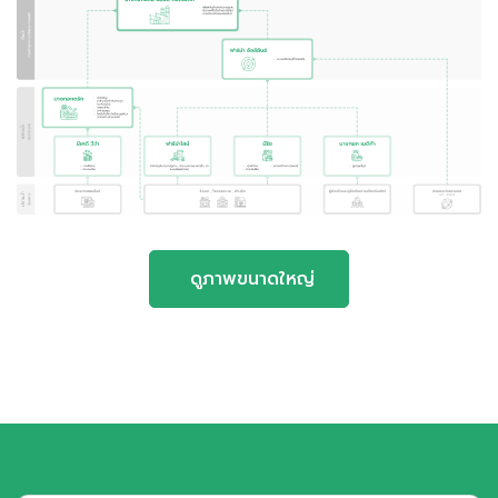
ดูภาพขนาดใหญ่