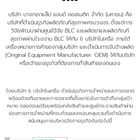
บริษัท บางกอกแล็ป แอนด์ คอสเมติค จำกัด (มหาชน) คือ
บริษัทที่ดำเนินธุรกิจผลิตภัณฑ์สุขภาพครบวงจร ตั้งแต่การ
วิจัยพัฒนาผ่านศูนย์วิจัย BLC และผลิตยาและผลิตภัณฑ์
สุขภาพผ่านโรงงาน BLC ให้กับ 6 บริษัทในเครือ ภายใต้
เครื่องหมายการค้าของกลุ่มบริษัท และดำเนินการรับจ้างผลิต
(Original Equipment Manufacturer: OEM) ให้กับบริษัท
หรือเจ้าของธุรกิจที่ต้องการทำสินค้าของตนเอง
โดยบริษัท 6 บริษัทในเครือ ดำเนินธุรกิจการจำหน่ายและการตลาด
พร้อมด้วยทีมขายและการตลาดที่แข็งแกร่งในการเข้าถึงกลุ่มเป้า
หมาย ตลอดจนเตรียมพร้อมคลังสินค้าและศูนย์กระจายสินค้าผ่าน
ช่องทางการจำหน่ายที่ครบถ้วนและครอบคลุมรวมทั้งดำเนินการ
สนับสนุนการบริหารจัดการธุรกิจดังต่อไปนี้