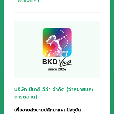
อ่านเพิ่มเติม
บริษัท บีเคดี วีว่า จำกัด (จำหน่ายและ
การตลาด)
เพื่อขายส่งขายปลีกยาแผนปัจจุบัน